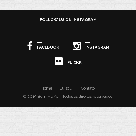
FOLLOW US ON INSTAGRAM
FACEBOOK
INSTAGRAM
FLICKR
Home
Eu sou…
Contato
© 2019 Bem Me Ker | Todos os direitos reservados.